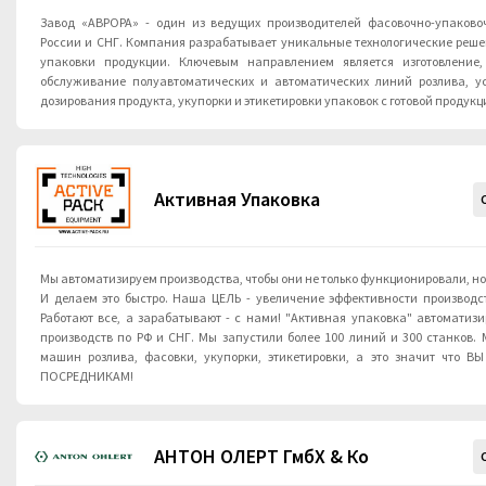
Завод «АВРОРА» - один из ведущих производителей фасовочно-упаково
России и СНГ. Компания разрабатывает уникальные технологические реше
упаковки продукции. Ключевым направлением является изготовление
обслуживание полуавтоматических и автоматических линий розлива, у
дозирования продукта, укупорки и этикетировки упаковок с готовой продукц
Активная Упаковка
Мы автоматизируем производства, чтобы они не только функционировали, но
И делаем это быстро. Наша ЦЕЛЬ - увеличение эффективности производства любого масштаба.
Работают все, а зарабатывают - с нами! "Активная упаковка" автоматизировала уже более 150
производств по РФ и СНГ. Мы запустили более 100 линий и 300 станков.
машин розлива, фасовки, укупорки, этикетировки, а это значит что 
ПОСРЕДНИКАМ!
АНТОН ОЛЕРТ ГмбХ & Ко