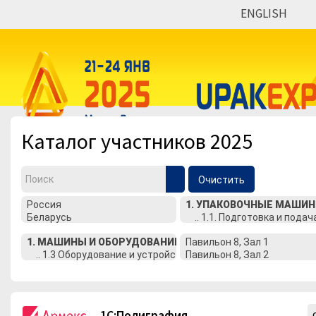
ENGLISH
Мероприятия
Организации
Каталог участников 2025
Очистить
1C:Полиграфия