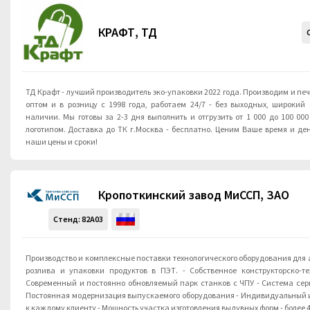
КРАФТ, ТД
ТД Крафт - лучший производитель эко-упаковки 2022 года. Производим и печатаем крафт упаковку
оптом и в розницу с 1998 года, работаем 24/7 - без выходных, широкий
наличии. Мы готовы за 2-3 дня выполнить и отгрузить от 1 000 до 100 00
логотипом. Доставка до ТК г.Москва - бесплатно. Ценим Ваше время и деньги! Доказательство –
наши цены и сроки!
Кропоткинский завод МиССП, ЗАО
Стенд:
82A03
Производство и комплексные поставки технологического оборудования для
розлива и упаковки продуктов в ПЭТ. - Собственное конструкторско-те
Современный и постоянно обновляемый парк станков с ЧПУ - Система сер
Постоянная модернизация выпускаемого оборудования - Индивидуальный 
к каждому клиенту - Мощность участка изготовления выдувных форм - более 4