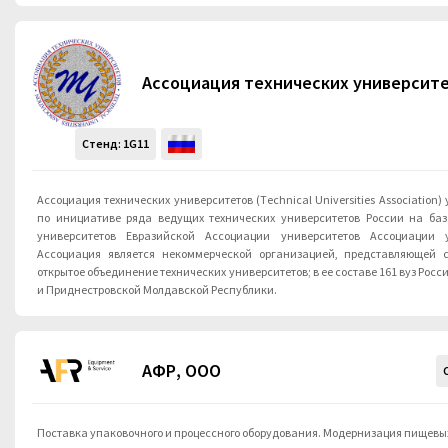
Ассоциация технических университ
Стенд:
1G11
Ассоциация технических университетов (Тechnical Universities Association)
по инициативе ряда ведущих технических университетов России на баз
университетов Евразийской Ассоциации университетов Ассоциации у
Ассоциация является некоммерческой организацией, представляющей с
открытое объединение технических университетов; в ее составе 161 вуз Росс
и Приднестровской Молдавской Республики.
АФР, ООО
Поставка упаковочного и процессного оборудования. Модернизация пищевы