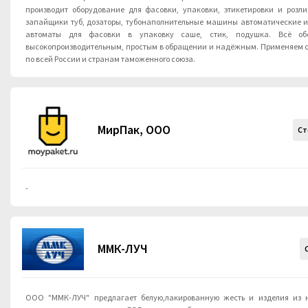
производит оборудование для фасовки, упаковки, этикетировки и розли
запайщики туб, дозаторы, тубонаполнительные машины автоматические и
автоматы для фасовки в упаковку саше, стик, подушка. Всё обо
высокопроизводительным, простым в обращении и надёжным. Применяем свои ноу-
по всей России и странам таможенного союза.
МирПак, ООО
Ст
-
ММК-ЛУЧ
ООО "ММК-ЛУЧ" предлагает белую,лакированную жесть и изделия из не