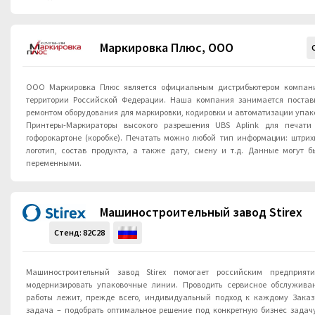
Маркировка Плюс, ООО
OOO Маркировка Плюс является официальным дистрибьютером компан
территории Российской Федерации. Наша компания занимается постав
ремонтом оборудования для маркировки, кодировки и автоматизации упак
Принтеры-Маркираторы высокого разрешения UBS Aplink для печати
гофорокартоне (коробке). Печатать можно любой тип информации: штрихк
логотип, состав продукта, а также дату, смену и т.д. Данные могут 
переменными.
Машиностроительный завод Stirex
Стенд:
82C28
Машиностроительный завод Stirex помогает российским предприят
модернизировать упаковочные линии. Проводить сервисное обслужива
работы лежит, прежде всего, индивидуальный подход к каждому Заказ
задача – подобрать оптимальное решение под конкретную бизнес задачу