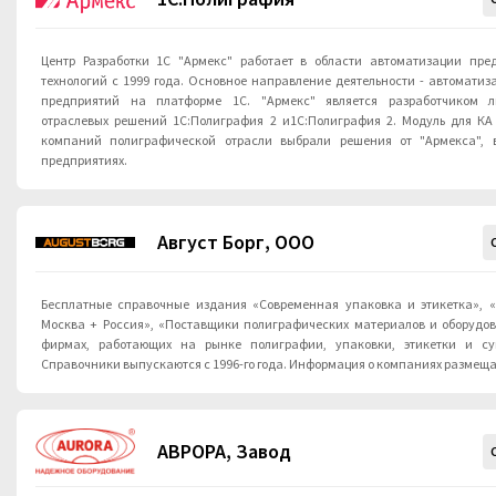
Центр Разработки 1С "Армекс" работает в области автоматизации пре
технологий с 1999 года. Основное направление деятельности - автомати
предприятий на платформе 1С. "Армекс" является разработчиком 
отраслевых решений 1С:Полиграфия 2 и1С:Полиграфия 2. Модуль для КА 1
компаний полиграфической отрасли выбрали решения от "Армекса", 
предприятиях.
Август Борг, ООО
Бесплатные справочные издания «Современная упаковка и этикетка», 
Москва + Россия», «Поставщики полиграфических материалов и оборудо
фирмах, работающих на рынке полиграфии, упаковки, этикетки и су
Справочники выпускаются с 1996-го года. Информация о компаниях размеща
АВРОРА, Завод