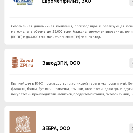
Еврометфилмз, ЗАО
Современная динамичная компания, производящая и реализующая пол
материалы в объеме до 25.000 тонн биаксиально-ориентированных пол
(БОПП) и до 3.000 тонн полиэтиленовых (ПЭ) пленок в год.
ЗаводЗПИ, ООО
Крупнейшее в ЮФО производство пластиковой тары и укупорки к ней. Бол
флаконы, банки, бутылки, колпачки, крышки, отсекатели, дозаторы и друг
покупатели - производители напитков, продуктов питания, бытовой химии, Б
ЗЕБРА, ООО