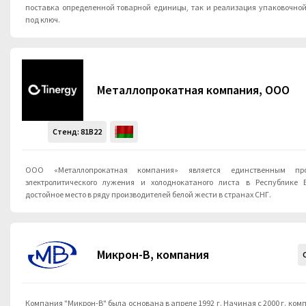
поставка определенной товарной единицы, так и реализация упаковочной
под ключ.
Металлопрокатная компания, ООО
Стенд:
81B22
ООО «Металлопрокатная компания» является единственным про
электролитического лужения и холоднокатаного листа в Республике 
достойное место в ряду производителей белой жести в странах СНГ.
Микрон-В, компания
Компания "Микрон-В" была основана в апреле 1992 г. Начиная с 2000 г. ко