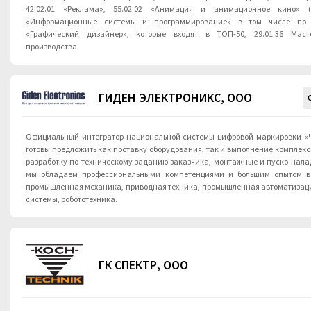
42.02.01 «Реклама», 55.02.02 «Анимация и анимационное кино» (
«Информационные системы и программирование» в том числе по профес
«Графический дизайнер», которые входят в ТОП-50, 29.01.36 Мастер полиграфического
производства
ГИДЕН ЭЛЕКТРОНИКС, ООО
Официальный интегратор национальной системы цифровой маркировки «Ч
готовы предложить как поставку оборудования, так и выполнение комплекс
разработку по техническому заданию заказчика, монтажные и пуско-наладочн
мы обладаем профессиональными компетенциями и большим опытом в т
промышленная механика, приводная техника, промышленная автоматизация
системы, робототехника.
ГК СПЕКТР, ООО