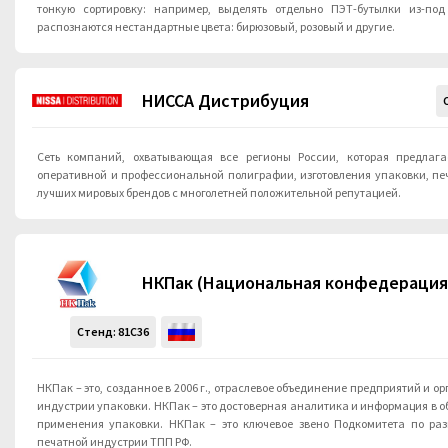
тонкую сортировку: например, выделять отдельно ПЭТ-бутылки из-под
распознаются нестандартные цвета: бирюзовый, розовый и другие.
НИССА Дистрибуция
Cеть компаний, охватывающая все регионы России, которая предлага
оперативной и профессиональной полиграфии, изготовления упаковки, пе
лучших мировых брендов с многолетней положительной репутацией.
НКПак (Национальная конфедерация
Стенд:
81C36
НКПак – это, созданное в 2006 г., отраслевое объединение предприятий и 
индустрии упаковки. НКПак – это достоверная аналитика и информация в о
применения упаковки. НКПак – это ключевое звено Подкомитета по ра
печатной индустрии ТПП РФ.