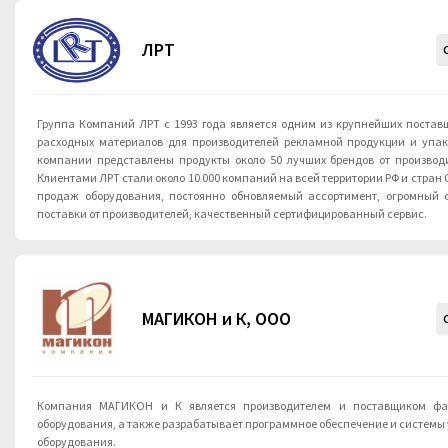
ЛРТ
Группа Компаний ЛРТ c 1993 года является одним из крупнейших постав
расходных материалов для производителей рекламной продукции и упак
компании представлены продукты около 50 лучших брендов от производи
Клиентами ЛРТ стали около 10 000 компаний на всей территории РФ и стран
продаж оборудования, постоянно обновляемый ассортимент, огромный 
поставки от производителей, качественный сертифицированный сервис.
МАГИКОН и К, ООО
Компания МАГИКОН и К является производителем и поставщиком фас
оборудования, а также разрабатывает программное обеспечение и системы 
оборудования.