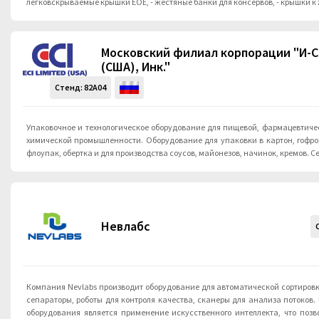
легковскрываемые крышки ЕОЕ, - жестяные банки для консервов, - крышки 
Московский филиал корпорации "И-
(США), Инк."
Стенд:
82A04
Упаковочное и технологическое оборудование для пищевой, фармацевтиче
химической промышленности. Оборудование для упаковки в картон, гофро
флоупак, обертка и для производства соусов, майонезов, начинок, кремов. С
Невлабс
Компания Nevlabs производит оборудование для автоматической сортировк
сепараторы, роботы для контроля качества, сканеры для анализа потоков.
оборудования является применение искусственного интеллекта, что позв